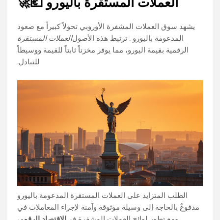
العملات المستقرة باليورو 💶🚀
يشهد سوق العملات المشفرة الأوروبي تحولاً كبيراً مع صعود
المدعومة باليورو . ترتبط هذه الأصول
العملات المستقرة
الرقمية بقيمة اليورو، مما يوفر مخزناً ثابتاً للقيمة ووسيطاً
للتبادل.
الطلب المتزايد على العملات المستقرة المدعومة باليورو
مدفوعٌ بالحاجة إلى وسيلة موثوقة وآمنة لإجراء المعاملات في
. ومع تطور لوائح العملات المشفرة في
الاقتصاد الرقمي