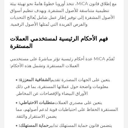
مع إطلاق قانون MiCA، تتخذ أوروبا خطوةً هامةً نحو تهيئة بيئة
تنظيمية متناسقة للأصول المشفرة. ويهدف تنظيم أسواق
الأصول المشفرة إلى توفير إطار عمل شامل يُعالج التحديات
والفرص الفريدة التي تُمثلها الأصول الرقمية.
فهم الأحكام الرئيسية لمستخدمي العملات
المستقرة
تُقدّم MiCA عدة أحكام رئيسية تؤثر مباشرةً على مستخدمي
العملات المستقرة. وتشمل هذه الأحكام:
يتعين على الجهات المصدرة تقديم
الشفافية المعززة:
معلومات واضحة حول عملاتها المستقرة، بما في ذلك
الأوراق البيضاء والإفصاحات عن المخاطر.
يتعين على مصدري العملات
متطلبات الاحتياطي:
المستقرة الحفاظ على احتياطيات قوية لدعم أصولهم، مما
يضمن الاستقرار والثقة.
يتضمن قانون حماية المستهلك تدابير
حماية المستهلك: