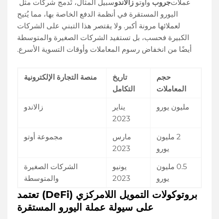
عملات
جروب
وأوتو
زالاندو
سبيل المثال، تُدمج شركات مثل
اليورو المستقرة في أنظمة الدفع الخاصة بها، مما يُتيح
لعملائها مرونة أكبر. ولا يقتصر هذا التبني على الشركات
الكبيرة فحسب، بل تستفيد الشركات الصغيرة والمتوسطة
أيضًا من انخفاض رسوم المعاملات وأوقات التسوية الأسرع.
حجم
تاريخ
منصة التجارة الإلكترونية
المعاملات
التكامل
مليون يورو
يناير
زالاندو
2023
2 مليون
مارس
مجموعة أوتو
يورو
2023
0.5 مليون
يونيو
الشركات الصغيرة
يورو
2023
والمتوسطة
بروتوكولات التمويل اللامركزي (DeFi) تعتمد
على سيولة عملة اليورو المستقرة