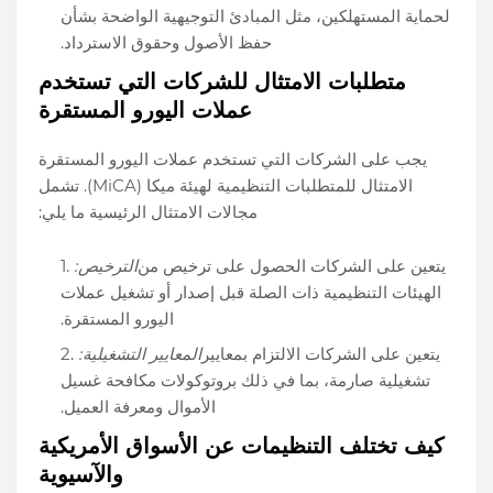
لحماية المستهلكين، مثل المبادئ التوجيهية الواضحة بشأن
حفظ الأصول وحقوق الاسترداد.
متطلبات الامتثال للشركات التي تستخدم
عملات اليورو المستقرة
يجب على الشركات التي تستخدم عملات اليورو المستقرة
الامتثال للمتطلبات التنظيمية لهيئة ميكا (MiCA). تشمل
مجالات الامتثال الرئيسية ما يلي:
يتعين على الشركات الحصول على ترخيص من
الترخيص:
الهيئات التنظيمية ذات الصلة قبل إصدار أو تشغيل عملات
اليورو المستقرة.
يتعين على الشركات الالتزام بمعايير
المعايير التشغيلية:
تشغيلية صارمة، بما في ذلك بروتوكولات مكافحة غسيل
الأموال ومعرفة العميل.
كيف تختلف التنظيمات عن الأسواق الأمريكية
والآسيوية