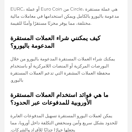
EURC، أو عملة Euro Coin من Circle، هي عملة مستقرة
مدعومة باليورو بالكامل ويمكن استخدامها في معاملات مالية
مختلفة، مما يوفر مخزنًا مستقرًا وآمنًا للقيمة.
كيف يمكنني شراء العملات المستقرة
المدعومة باليورو؟
يمكنك شراء العملات المستقرة المدعومة باليورو من خلال
البورصات المركزية أو المنصات اللامركزية أو باستخدام
محفظة العملات المشفرة التي تدعم العملات المستقرة
باليورو.
ما هي فوائد استخدام العملات المستقرة
الأوروبية للمدفوعات عبر الحدود؟
يمكن لعملات اليورو المستقرة تسهيل المدفوعات العابرة
للحدود بشكل سريع وآمن ومنخفض التكلفة داخل أوروبا، مما
يجعلها خيارًا جذابًا للأفراد والشركات.