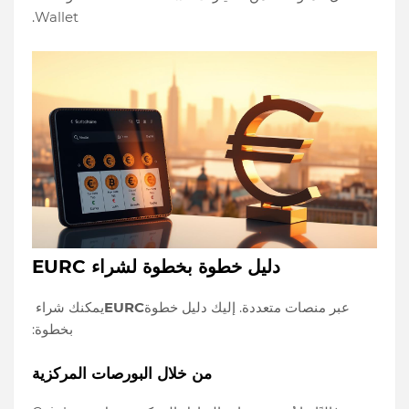
Wallet.
دليل خطوة بخطوة لشراء EURC
عبر منصات متعددة. إليك دليل خطوة
EURC
يمكنك شراء
بخطوة:
من خلال البورصات المركزية