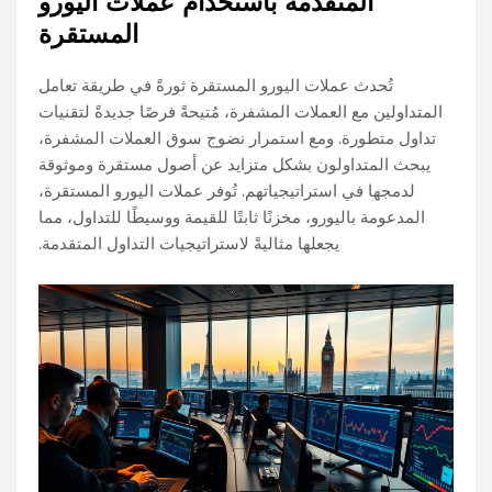
المتقدمة باستخدام عملات اليورو
المستقرة
تُحدث عملات اليورو المستقرة ثورةً في طريقة تعامل
المتداولين مع العملات المشفرة، مُتيحةً فرصًا جديدةً لتقنيات
تداول متطورة. ومع استمرار نضوج سوق العملات المشفرة،
يبحث المتداولون بشكل متزايد عن أصول مستقرة وموثوقة
لدمجها في استراتيجياتهم. تُوفر عملات اليورو المستقرة،
المدعومة باليورو، مخزنًا ثابتًا للقيمة ووسيطًا للتداول، مما
يجعلها مثاليةً لاستراتيجيات التداول المتقدمة.