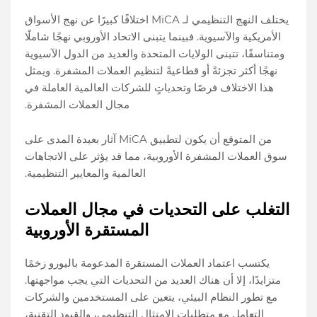
يختلف النهج التنظيمي لـ MiCA اختلافًا كبيرًا عن نهج الأسواق
الأمريكية والآسيوية. فبينما يتبنى الاتحاد الأوروبي نهجًا شاملًا
ومتناسقًا، تتبنى الولايات المتحدة والعديد من الدول الآسيوية
نهجًا أكثر تجزئةً أو قطاعيةً لتنظيم العملات المشفرة. ويمثل
هذا الاختلاف فرصًا وتحدياتٍ للشركات العالمية العاملة في
مجال العملات المشفرة.
من المتوقع أن يكون لتطبيق MiCA آثار بعيدة المدى على
سوق العملات المشفرة الأوروبية، مما قد يؤثر على الاتجاهات
العالمية والمعايير التنظيمية.
التغلب على التحديات في مجال العملات
المستقرة الأوروبية
يكتسب اعتماد العملات المستقرة المدعومة باليورو زخمًا
متزايدًا، إلا أن هناك العديد من التحديات التي يجب مواجهتها.
مع تطور النظام البيئي، يتعين على المستخدمين والشركات
التعامل مع متطلبات الامتثال التنظيمي، والقيود التقنية،