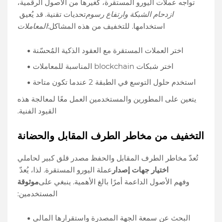
تواجه عملات اليورو المستقرة، كغيرها من الأصول الرقمية،
ازدحام الشبكة وارتفاع رسوم
تحديات تقنية. قد يُعيق
استخدامها. للتخفيف من هذه المشاكل:
المعاملات
اختر العملات المستقرة مع العقود الذكية المُحسّنة
اختر شبكات blockchain المناسبة للمعاملات
استخدم حلول التوسع في الطبقة 2 عندما تكون متاحة
يتعين على المطورين والمستخدمين العمل معًا لمعالجة هذه
القيود الفنية.
التخفيف من مخاطر الطرف المقابل والحضانة
تُعدّ مخاطر الطرف المقابل والحفظ مصدر قلق كبير لحاملي
اختيار جهات إصدار
عملة اليورو المستقرة. لذا، يُعدّ
وفهم الأصول الداعمة أمرًا بالغ الأهمية. ينبغي على
موثوقة
المستخدمين:
البحث عن سمعة الجهة المصدرة واستقرارها المالي