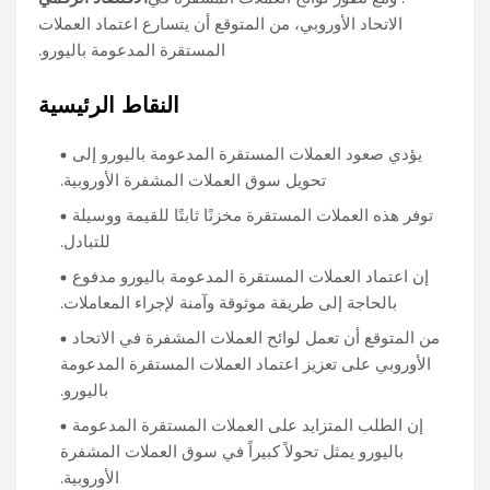
الاتحاد الأوروبي، من المتوقع أن يتسارع اعتماد العملات
المستقرة المدعومة باليورو.
النقاط الرئيسية
يؤدي صعود العملات المستقرة المدعومة باليورو إلى
تحويل سوق العملات المشفرة الأوروبية.
توفر هذه العملات المستقرة مخزنًا ثابتًا للقيمة ووسيلة
للتبادل.
إن اعتماد العملات المستقرة المدعومة باليورو مدفوع
بالحاجة إلى طريقة موثوقة وآمنة لإجراء المعاملات.
من المتوقع أن تعمل لوائح العملات المشفرة في الاتحاد
الأوروبي على تعزيز اعتماد العملات المستقرة المدعومة
باليورو.
إن الطلب المتزايد على العملات المستقرة المدعومة
باليورو يمثل تحولاً كبيراً في سوق العملات المشفرة
الأوروبية.