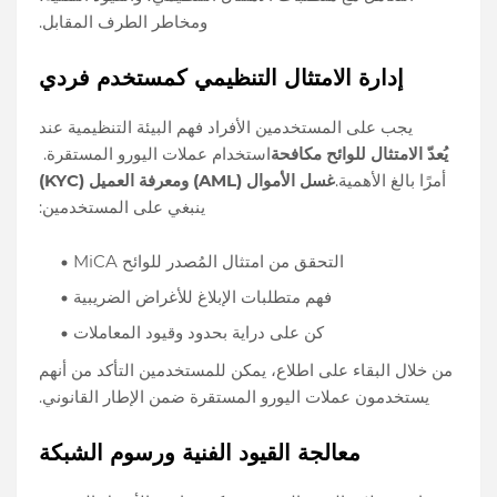
ومخاطر الطرف المقابل.
إدارة الامتثال التنظيمي كمستخدم فردي
يجب على المستخدمين الأفراد فهم البيئة التنظيمية عند
يُعدّ الامتثال للوائح مكافحة
استخدام عملات اليورو المستقرة.
أمرًا بالغ الأهمية.
غسل الأموال (AML) ومعرفة العميل (KYC)
ينبغي على المستخدمين:
التحقق من امتثال المُصدر للوائح MiCA
فهم متطلبات الإبلاغ للأغراض الضريبية
كن على دراية بحدود وقيود المعاملات
من خلال البقاء على اطلاع، يمكن للمستخدمين التأكد من أنهم
يستخدمون عملات اليورو المستقرة ضمن الإطار القانوني.
معالجة القيود الفنية ورسوم الشبكة