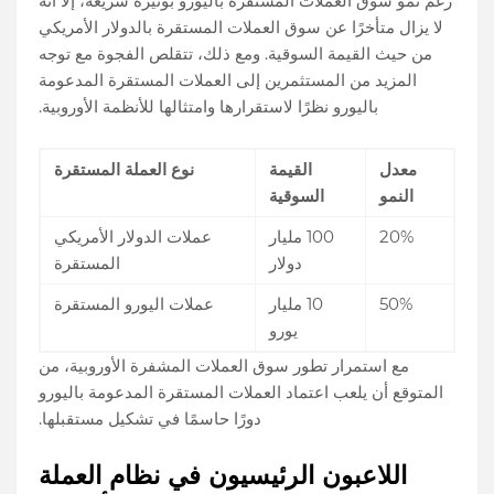
رغم نمو سوق العملات المستقرة باليورو بوتيرة سريعة، إلا أنه
لا يزال متأخرًا عن سوق العملات المستقرة بالدولار الأمريكي
من حيث القيمة السوقية. ومع ذلك، تتقلص الفجوة مع توجه
المزيد من المستثمرين إلى العملات المستقرة المدعومة
باليورو نظرًا لاستقرارها وامتثالها للأنظمة الأوروبية.
معدل
القيمة
نوع العملة المستقرة
النمو
السوقية
20%
100 مليار
عملات الدولار الأمريكي
دولار
المستقرة
50%
10 مليار
عملات اليورو المستقرة
يورو
مع استمرار تطور سوق العملات المشفرة الأوروبية، من
المتوقع أن يلعب اعتماد العملات المستقرة المدعومة باليورو
دورًا حاسمًا في تشكيل مستقبلها.
اللاعبون الرئيسيون في نظام العملة